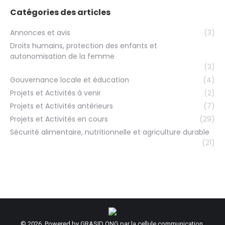
Catégories des articles
Annonces et avis
(3)
Droits humains, protection des enfants et
autonomisation de la femme
(3)
Gouvernance locale et éducation
(4)
Projets et Activités à venir
(2)
Projets et Activités antérieurs
(7)
Projets et Activités en cours
(29)
Sécurité alimentaire, nutritionnelle et agriculture durable
(21)
© 2026. Powered by GRASID ONG par la cellule communication.