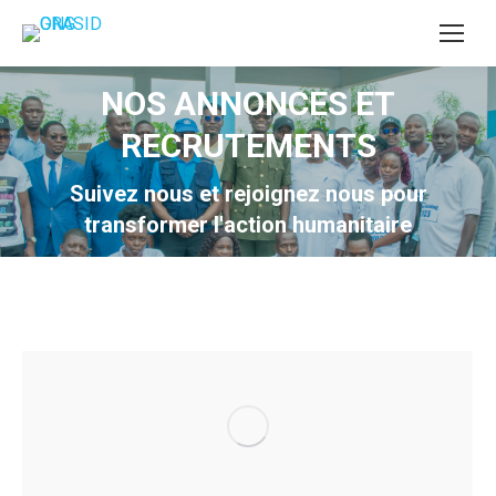
NOS ANNONCES ET
RECRUTEMENTS
Suivez nous et rejoignez nous pour
transformer l'action humanitaire