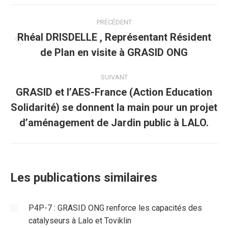
WhatsApp
LinkedIn
Pinterest
X
Facebook
Navigation
PRÉCÉDENT
article
Rhéal DRISDELLE , Représentant Résident
Article
de Plan en visite à GRASID ONG
précédent
:
SUIVANT
GRASID et l’AES-France (Action Education
Solidarité) se donnent la main pour un projet
Article
suivant
d’aménagement de Jardin public à LALO.
:
Les publications similaires
P4P-7 : GRASID ONG renforce les capacités des
catalyseurs à Lalo et Toviklin