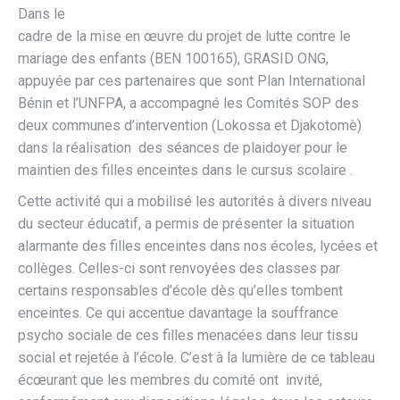
Dans le
cadre de la mise en œuvre du projet de lutte contre le
mariage des enfants (BEN 100165), GRASID ONG,
appuyée par ces partenaires que sont Plan International
Bénin et l’UNFPA, a accompagné les Comités SOP des
deux communes d’intervention (Lokossa et Djakotomè)
dans la réalisation des séances de plaidoyer pour le
maintien des filles enceintes dans le cursus scolaire .
Cette activité qui a mobilisé les autorités à divers niveau
du secteur éducatif, a permis de présenter la situation
alarmante des filles enceintes dans nos écoles, lycées et
collèges. Celles-ci sont renvoyées des classes par
certains responsables d’école dès qu’elles tombent
enceintes. Ce qui accentue davantage la souffrance
psycho sociale de ces filles menacées dans leur tissu
social et rejetée à l’école. C’est à la lumière de ce tableau
écœurant que les membres du comité ont invité,