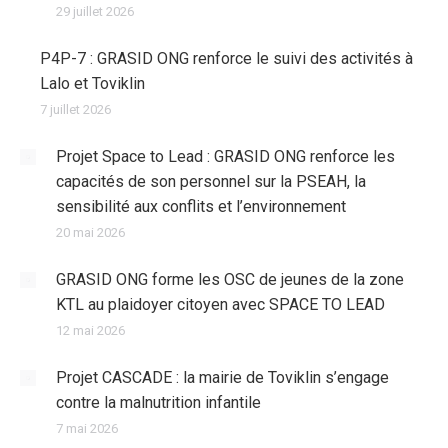
29 juillet 2026
P4P-7 : GRASID ONG renforce le suivi des activités à
Lalo et Toviklin
7 juillet 2026
Projet Space to Lead : GRASID ONG renforce les
capacités de son personnel sur la PSEAH, la
sensibilité aux conflits et l’environnement
20 mai 2026
GRASID ONG forme les OSC de jeunes de la zone
KTL au plaidoyer citoyen avec SPACE TO LEAD
12 mai 2026
Projet CASCADE : la mairie de Toviklin s’engage
contre la malnutrition infantile
7 mai 2026