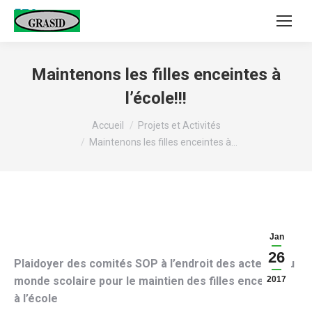
Maintenons les filles enceintes à
l’école!!!
Vous êtes ici :
Accueil
Projets et Activités
Maintenons les filles enceintes à…
Jan
26
Plaidoyer des comités SOP à l’endroit des acteurs du
monde scolaire pour le maintien des filles enceintes
2017
à l’école